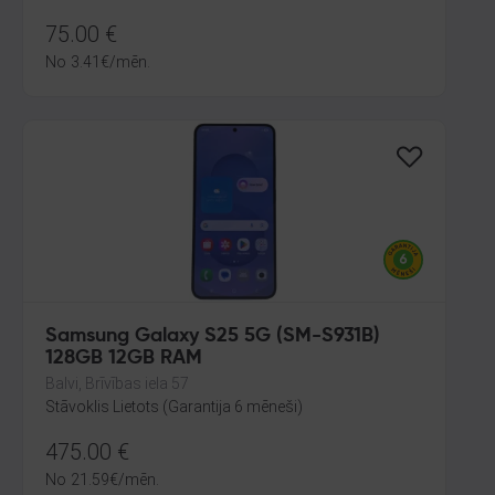
75.00
€
No
3.41
€
/mēn.
Samsung Galaxy S25 5G (SM-S931B)
128GB 12GB RAM
Balvi, Brīvības iela 57
Stāvoklis Lietots (Garantija 6 mēneši)
475.00
€
No
21.59
€
/mēn.