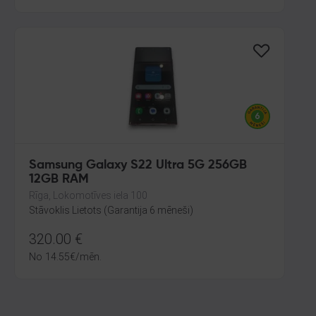
Samsung Galaxy S22 Ultra 5G 256GB
12GB RAM
Rīga, Lokomotīves iela 100
Stāvoklis Lietots (Garantija 6 mēneši)
320.00
€
No
14.55
€
/mēn.