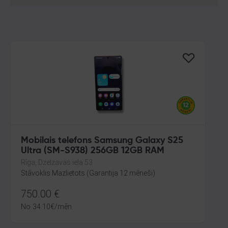
Mobilais telefons Samsung Galaxy S25
Ultra (SM-S938) 256GB 12GB RAM
Rīga, Dzelzavas iela 53
Stāvoklis Mazlietots (Garantija 12 mēneši)
750.00
€
No
34.10
€
/mēn.