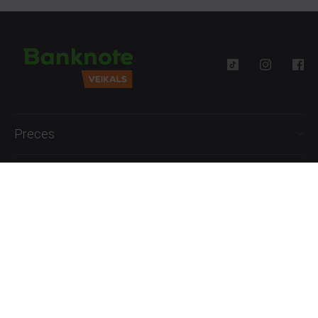
Preces
Palīdzība
Informācija
+371 27777762
P.-Pk. 09:00 - 18:00