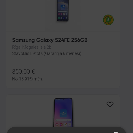
Samsung Galaxy S24FE 256GB
Rīga, Nīcgales iela 2b
Stāvoklis Lietots (Garantija 6 mēneši)
350.00
€
No
15.91
€
/mēn.