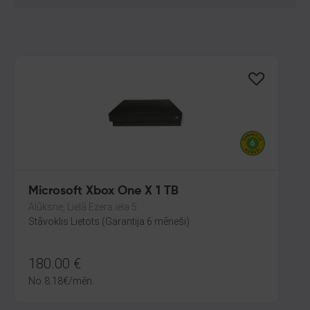
Microsoft Xbox One X 1 TB
Alūksne, Lielā Ezera iela 5
Stāvoklis Lietots (Garantija 6 mēneši)
180.00
€
No
8.18
€
/mēn.