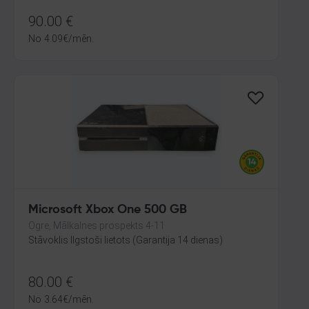
90.00
€
No
4.09
€
/mēn.
Microsoft Xbox One 500 GB
Ogre, Mālkalnes prospekts 4-11
Stāvoklis Ilgstoši lietots (Garantija 14 dienas)
80.00
€
No
3.64
€
/mēn.