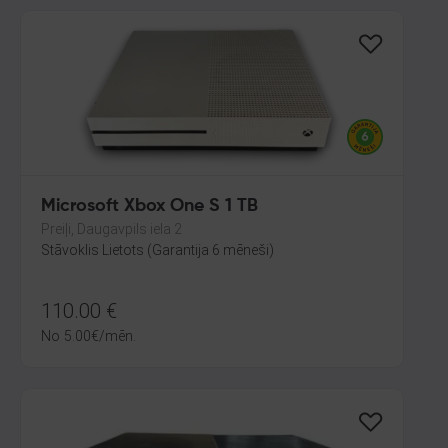
Microsoft Xbox One S 1 TB
Preiļi, Daugavpils iela 2
Stāvoklis Lietots (Garantija 6 mēneši)
110.00
€
No
5.00
€
/mēn.