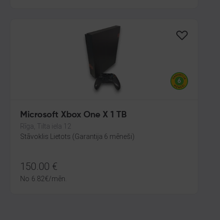
Microsoft Xbox One X 1 TB
Rīga, Tilta iela 12
Stāvoklis Lietots (Garantija 6 mēneši)
150.00
€
No
6.82
€
/mēn.