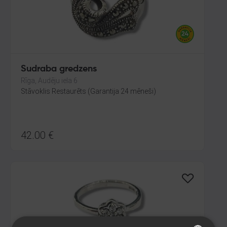
Sudraba gredzens
Rīga, Audēju iela 6
Stāvoklis Restaurēts (Garantija 24 mēneši)
42.00
€