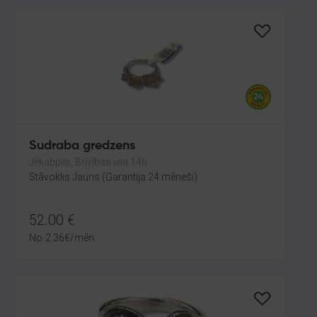
Sudraba gredzens
Jēkabpils, Brīvības iela 146
Stāvoklis Jauns (Garantija 24 mēneši)
52.00
€
No
2.36
€
/mēn.