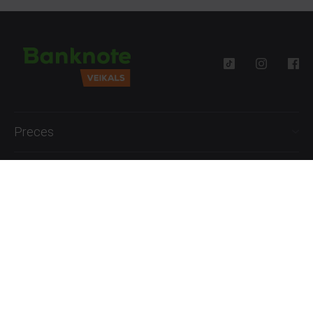
Preces
Palīdzība
Informācija
+371 27777762
P.-Pk. 09:00 - 18:00