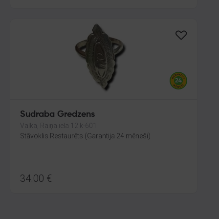
Sudraba Gredzens
Valka, Raiņa iela 12 k-601
Stāvoklis Restaurēts (Garantija 24 mēneši)
34.00
€