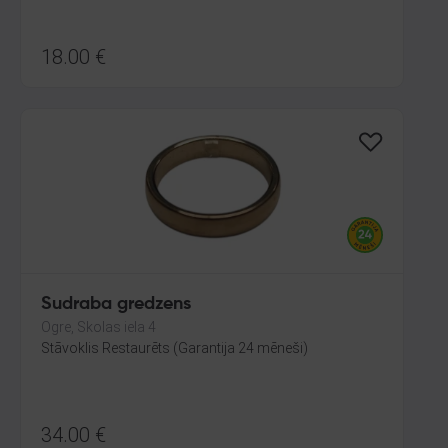
18.00
€
Sudraba gredzens
Ogre, Skolas iela 4
Stāvoklis Restaurēts (Garantija 24 mēneši)
34.00
€