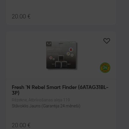
20.00
€
Fresh 'N Rebel Smart Finder (6ATAG31BL-
3P)
Rēzekne, Atbrīvošanas aleja 119
Stāvoklis Jauns (Garantija 24 mēneši)
20.00
€