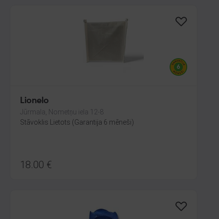
Lionelo
Jūrmala, Nometņu iela 12-8
Stāvoklis Lietots (Garantija 6 mēneši)
18.00
€