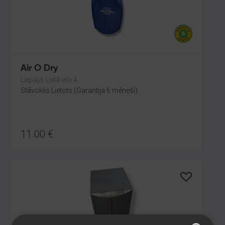
Air O Dry
Liepāja, Lielā iela 4
Stāvoklis Lietots (Garantija 6 mēneši)
11.00
€