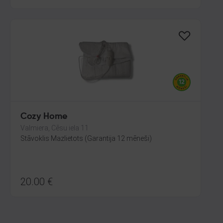
Cozy Home
Valmiera, Cēsu iela 11
Stāvoklis Mazlietots (Garantija 12 mēneši)
20.00
€