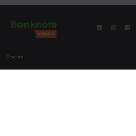
Preces
Palīdzība
Informācija
+371 27777762
P.-Pk. 09:00 - 18:00