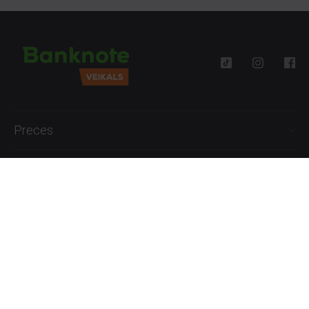
Preces
Palīdzība
Informācija
+371 27777762
P.-Pk. 09:00 - 18:00