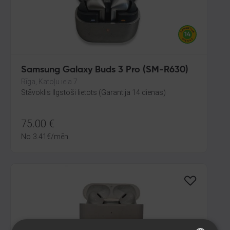
Samsung Galaxy Buds 3 Pro (SM-R630)
Rīga, Katoļu iela 7
Stāvoklis Ilgstoši lietots (Garantija 14 dienas)
75.00
€
No
3.41
€
/mēn.