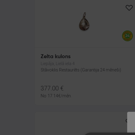
Zelta kulons
Liepāja, Lielā iela 4
Stāvoklis Restaurēts (Garantija 24 mēneši)
377.00
€
No
17.14
€
/mēn.