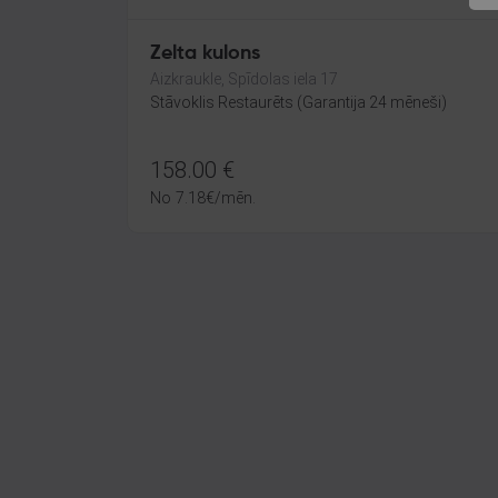
Zelta kulons
Aizkraukle, Spīdolas iela 17
Stāvoklis Restaurēts (Garantija 24 mēneši)
158.00
€
No
7.18
€
/mēn.