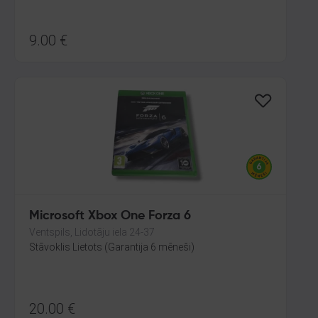
9.00
€
Microsoft Xbox One Forza 6
Ventspils, Lidotāju iela 24-37
Stāvoklis Lietots (Garantija 6 mēneši)
20.00
€