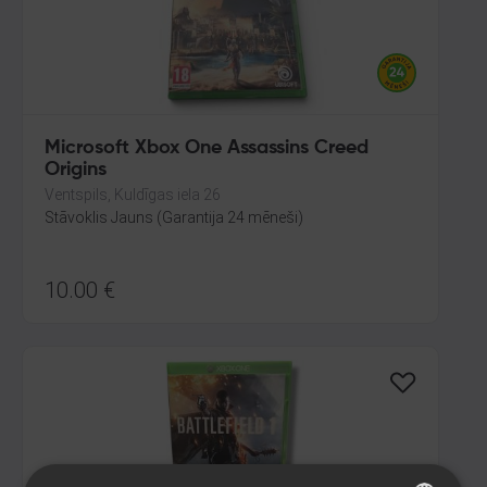
Microsoft Xbox One Assassins Creed
Origins
Ventspils, Kuldīgas iela 26
Stāvoklis Jauns (Garantija 24 mēneši)
10.00
€