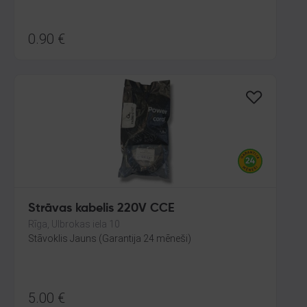
0.90
€
Strāvas kabelis 220V CCE
Rīga, Ulbrokas iela 10
Stāvoklis Jauns (Garantija 24 mēneši)
5.00
€