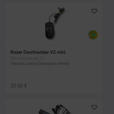
Razer Deathadder V2 mini
Cēsis,Raunas iela 13
Stāvoklis Lietots (Garantija 6 mēneši)
20.00
€