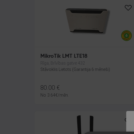
MikroTik LMT LTE18
Rīga, Brīvības gatve 432
Stāvoklis Lietots (Garantija 6 mēneši)
80.00
€
No
3.64
€
/mēn.