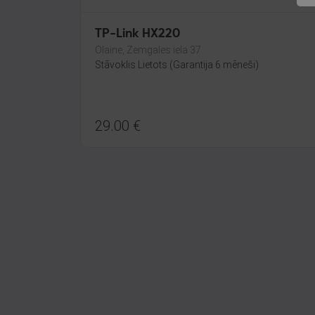
TP-Link HX220
Olaine, Zemgales iela 37
Stāvoklis Lietots (Garantija 6 mēneši)
29.00
€