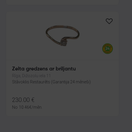
Zelta gredzens ar briljantu
Rīga, Dižozolu iela 11
Stāvoklis Restaurēts (Garantija 24 mēneši)
230.00
€
No
10.46
€
/mēn.