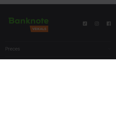
Preces
Palīdzība
Informācija
+371 27777762
P.-Pk. 09:00 - 18:00