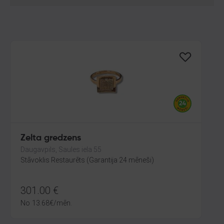
Zelta gredzens
Daugavpils, Saules iela 55
Stāvoklis Restaurēts (Garantija 24 mēneši)
301.00
€
No
13.68
€
/mēn.