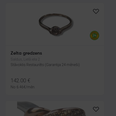
Zelta gredzens
Saldus, Lielā iela 2
Stāvoklis Restaurēts (Garantija 24 mēneši)
142.00
€
No
6.46
€
/mēn.