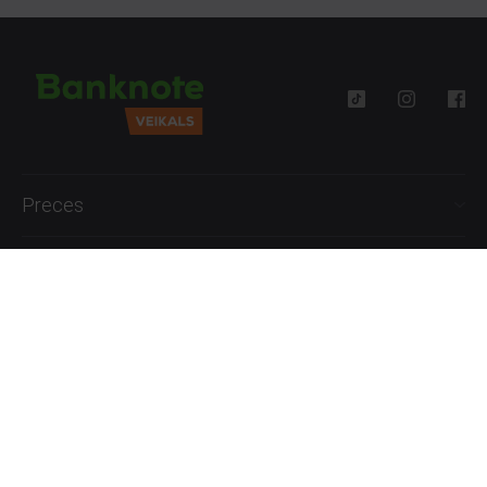
Preces
Palīdzība
Informācija
+371 27777762
P.-Pk. 09:00 - 18:00