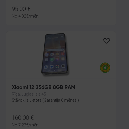
95.00
€
No
4.32
€
/mēn.
Xiaomi 12 256GB 8GB RAM
Rīga, Juglas iela 45
Stāvoklis Lietots (Garantija 6 mēneši)
160.00
€
No
7.27
€
/mēn.