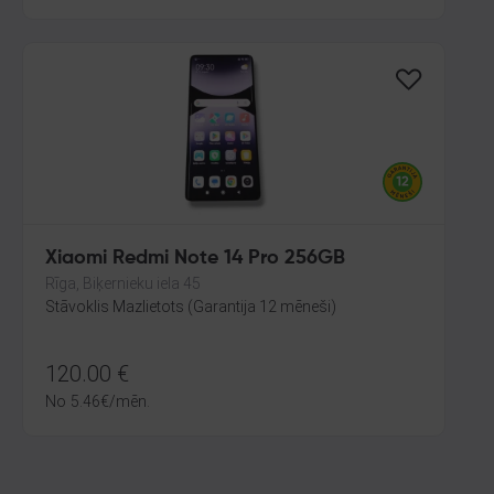
Xiaomi Redmi Note 14 Pro 256GB
Rīga, Biķernieku iela 45
Stāvoklis Mazlietots (Garantija 12 mēneši)
120.00
€
No
5.46
€
/mēn.