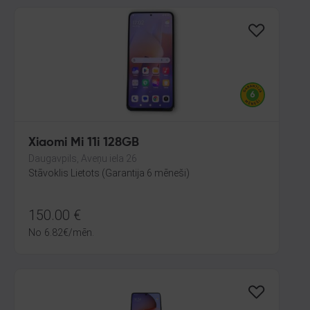
Xiaomi Mi 11i 128GB
Daugavpils, Aveņu iela 26
Stāvoklis Lietots (Garantija 6 mēneši)
150.00
€
No
6.82
€
/mēn.