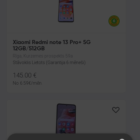
Xiaomi Redmi note 13 Pro+ 5G
12GB/512GB
Rīga, Kurzemes prospekts 59a
Stāvoklis Lietots (Garantija 6 mēneši)
145.00
€
No
6.59
€
/mēn.