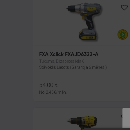
FXA Xclick FXAJD6322-A
Tukums, Elizabetes iela 6
Stāvoklis Lietots (Garantija 6 mēneši)
54.00
€
No
2.45
€
/mēn.