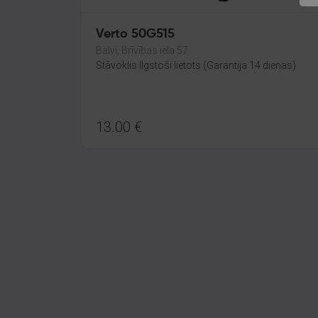
Verto 50G515
Balvi, Brīvības iela 57
Stāvoklis Ilgstoši lietots (Garantija 14 dienas)
13.00
€