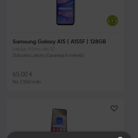
Samsung Galaxy A15 ( A155F ) 128GB
Liepāja, Krūmu iela 32
Stāvoklis Lietots (Garantija 6 mēneši)
65.00
€
No
2.96
€
/mēn.