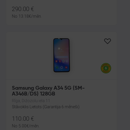
290.00
€
No
13.18
€
/mēn.
Samsung Galaxy A34 5G (SM-
A346B/DS) 128GB
Rīga, Dižozolu iela 11
Stāvoklis Lietots (Garantija 6 mēneši)
110.00
€
No
5.00
€
/mēn.