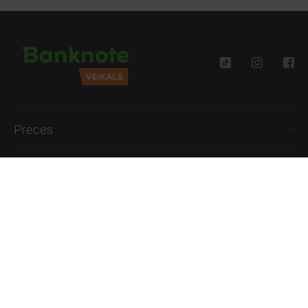
Preces
Palīdzība
Informācija
+371 27777762
P.-Pk. 09:00 - 18:00