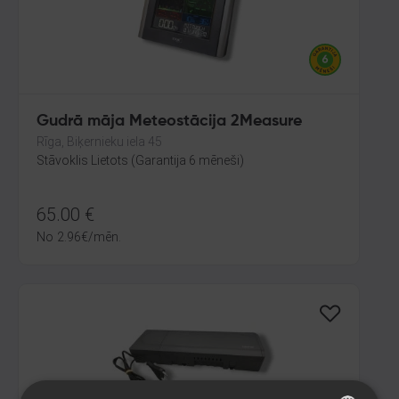
Gudrā māja Meteostācija 2Measure
Rīga, Biķernieku iela 45
Stāvoklis Lietots (Garantija 6 mēneši)
65.00
€
No
2.96
€
/mēn.