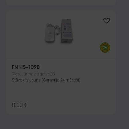
FN HS-109B
Rīga, Jūrmalas gatve 30
Stāvoklis Jauns (Garantija 24 mēneši)
8.00
€