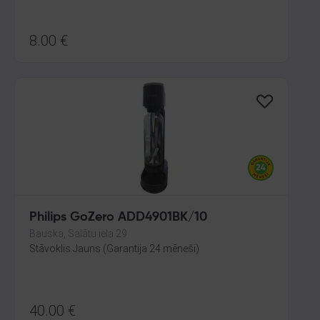
8.00
€
Philips GoZero ADD4901BK/10
Bauska, Salātu iela 29
Stāvoklis Jauns (Garantija 24 mēneši)
40.00
€