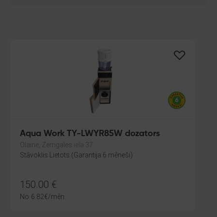
Aqua Work TY-LWYR85W dozators
Olaine, Zemgales iela 37
Stāvoklis Lietots (Garantija 6 mēneši)
150.00
€
No
6.82
€
/mēn.