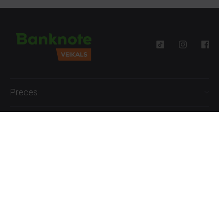
Preces
Palīdzība
Informācija
+371 27777762
P.-Pk. 09:00 - 18:00