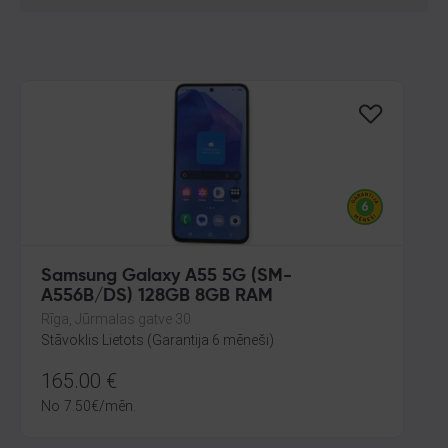
Samsung Galaxy A55 5G (SM-
A556B/DS) 128GB 8GB RAM
Rīga, Jūrmalas gatve 30
Stāvoklis Lietots (Garantija 6 mēneši)
165.00
€
No
7.50
€
/mēn.