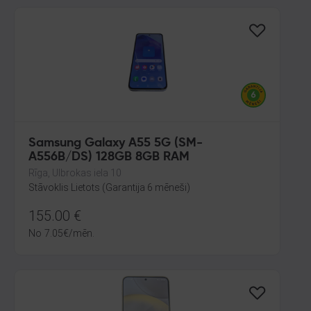
Samsung Galaxy A55 5G (SM-
A556B/DS) 128GB 8GB RAM
Rīga, Ulbrokas iela 10
Stāvoklis Lietots (Garantija 6 mēneši)
155.00
€
No
7.05
€
/mēn.