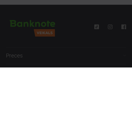
Preces
Palīdzība
Informācija
+371 27777762
P.-Pk. 09:00 - 18:00