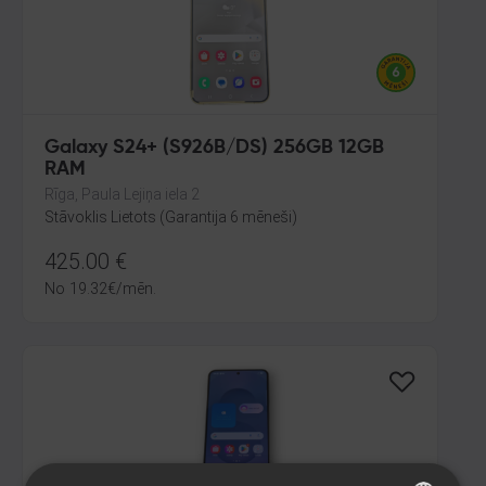
Galaxy S24+ (S926B/DS) 256GB 12GB
RAM
Rīga, Paula Lejiņa iela 2
Stāvoklis Lietots (Garantija 6 mēneši)
425.00
€
No
19.32
€
/mēn.