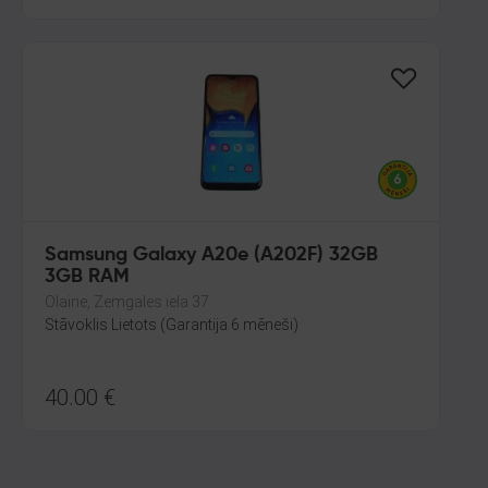
Samsung Galaxy A20e (A202F) 32GB
3GB RAM
Olaine, Zemgales iela 37
Stāvoklis Lietots (Garantija 6 mēneši)
40.00
€