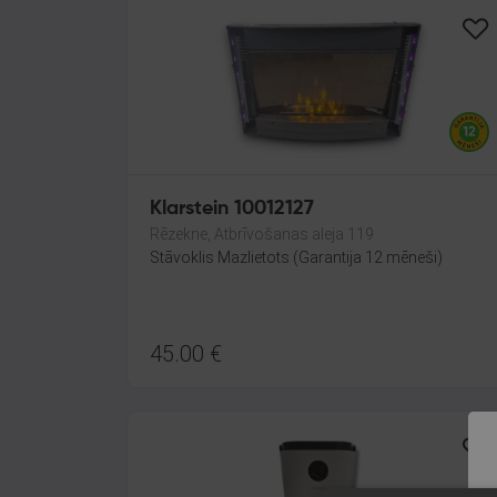
Klarstein 10012127
Rēzekne, Atbrīvošanas aleja 119
Stāvoklis Mazlietots (Garantija 12 mēneši)
45.00
€