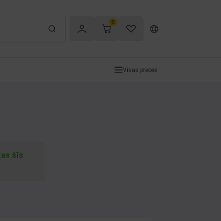
0
Visas preces
tas šīs