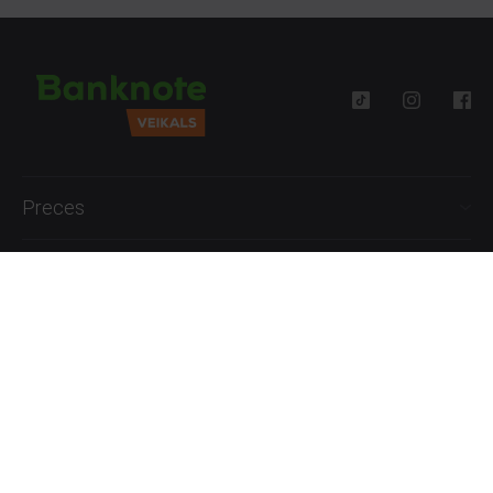
Preces
Palīdzība
Informācija
+371 27777762
P.-Pk. 09:00 - 18:00