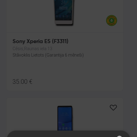
Sony Xperia E5 (F3311)
Cēsis,Raunas iela 13
Stāvoklis Lietots (Garantija 6 mēneši)
35.00
€