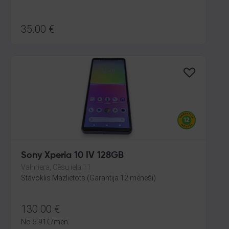
35.00
€
Sony Xperia 10 IV 128GB
Valmiera, Cēsu iela 11
Stāvoklis Mazlietots (Garantija 12 mēneši)
130.00
€
No
5.91
€
/mēn.