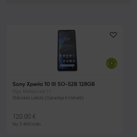
Sony Xperia 10 III SO-52B 128GB
Rīga, Melīdas iela 11
Stāvoklis Lietots (Garantija 6 mēneši)
120.00
€
No
5.46
€
/mēn.