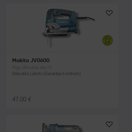
Makita JV0600
Rīga, Ulbrokas iela 10
Stāvoklis Lietots (Garantija 6 mēneši)
47.00
€