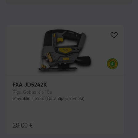
FXA JD5242K
Rīga, Gobas iela 15a
Stāvoklis Lietots (Garantija 6 mēneši)
28.00
€