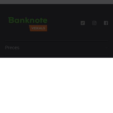
Preces
Palīdzība
Informācija
+371 27777762
P.-Pk. 09:00 - 18:00