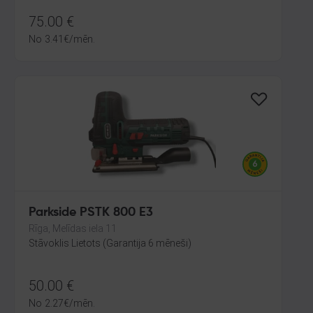
75.00
€
No
3.41
€
/mēn.
Parkside PSTK 800 E3
Rīga, Melīdas iela 11
Stāvoklis Lietots (Garantija 6 mēneši)
50.00
€
No
2.27
€
/mēn.