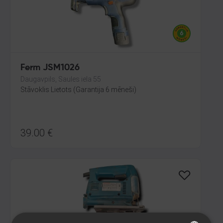
Ferm JSM1026
Daugavpils, Saules iela 55
Stāvoklis Lietots (Garantija 6 mēneši)
39.00
€