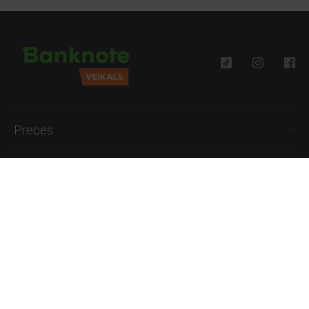
Preces
Palīdzība
Informācija
+371 27777762
P.-Pk. 09:00 - 18:00