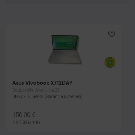
Asus Vivobook X712DAP
Daugavpils, Aveņu iela 26
Stāvoklis Lietots (Garantija 6 mēneši)
150.00
€
No
6.82
€
/mēn.