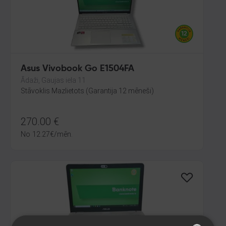
Asus Vivobook Go E1504FA
Ādaži, Gaujas iela 11
Stāvoklis Mazlietots (Garantija 12 mēneši)
270.00
€
No
12.27
€
/mēn.