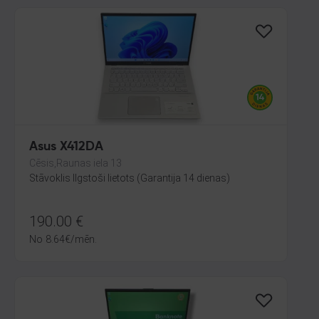
Asus X412DA
Cēsis,Raunas iela 13
Stāvoklis Ilgstoši lietots (Garantija 14 dienas)
190.00
€
No
8.64
€
/mēn.