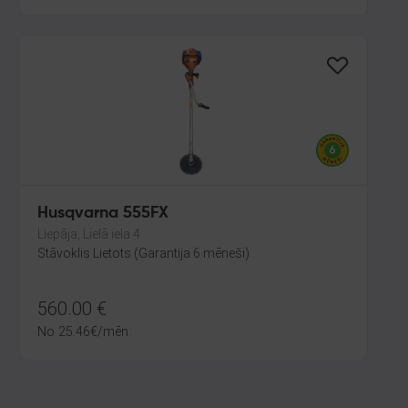
Husqvarna 555FX
Liepāja, Lielā iela 4
Stāvoklis Lietots (Garantija 6 mēneši)
560.00
€
No
25.46
€
/mēn.