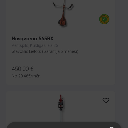
Husqvarna 545RX
Ventspils, Kuldīgas iela 26
Stāvoklis Lietots (Garantija 6 mēneši)
450.00
€
No
20.46
€
/mēn.