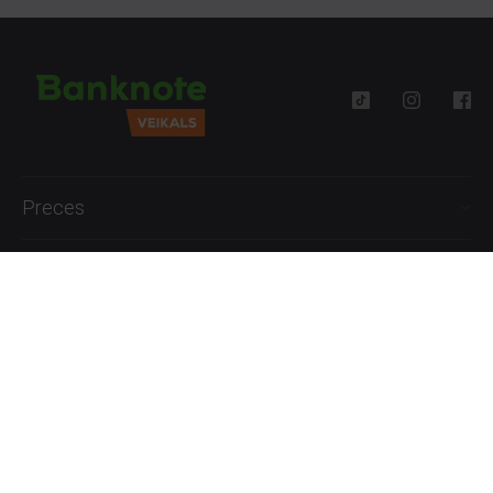
Preces
Palīdzība
Informācija
+371 27777762
P.-Pk. 09:00 - 18:00