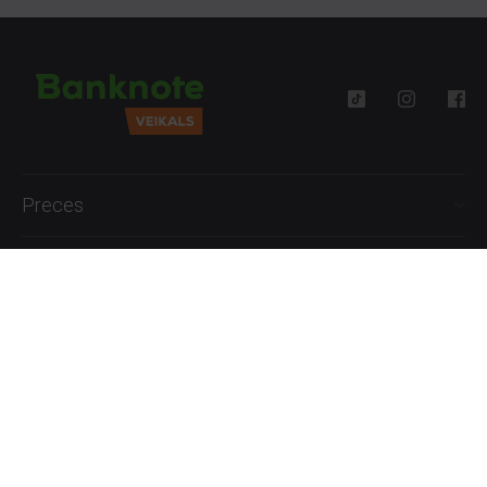
Preces
Palīdzība
Informācija
+371 27777762
P.-Pk. 09:00 - 18:00