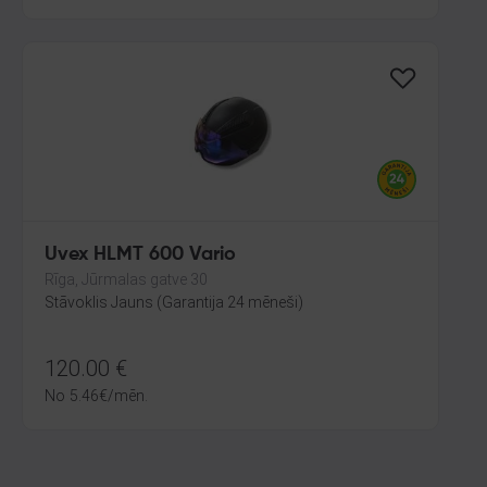
Uvex HLMT 600 Vario
Rīga, Jūrmalas gatve 30
Stāvoklis Jauns (Garantija 24 mēneši)
120.00
€
No
5.46
€
/mēn.