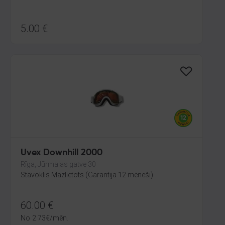
5.00
€
Uvex Downhill 2000
Rīga, Jūrmalas gatve 30
Stāvoklis Mazlietots (Garantija 12 mēneši)
60.00
€
No
2.73
€
/mēn.