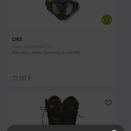
ORZ
Rīga, Latgales iela 243
Stāvoklis Lietots (Garantija 6 mēneši)
12.00
€