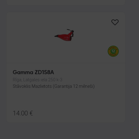
Gamma ZD158A
Rīga, Latgales iela 250 k-3
Stāvoklis Mazlietots (Garantija 12 mēneši)
14.00
€