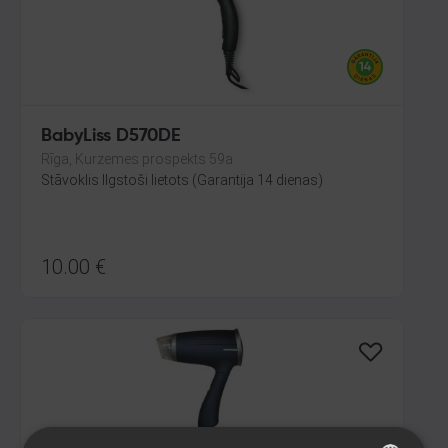
BabyLiss D570DE
Rīga, Kurzemes prospekts 59a
Stāvoklis Ilgstoši lietots (Garantija 14 dienas)
10.00
€