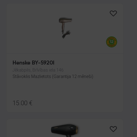
Henske BY-5920I
Jēkabpils, Brīvības iela 146
Stāvoklis Mazlietots (Garantija 12 mēneši)
15.00
€