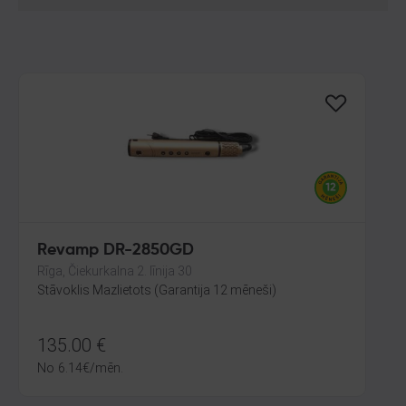
Revamp DR-2850GD
Rīga, Čiekurkalna 2. līnija 30
Stāvoklis Mazlietots (Garantija 12 mēneši)
135.00
€
No
6.14
€
/mēn.