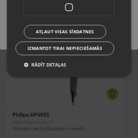
Cēsis,Raunas iela 13
Stāvoklis Mazlietots (Garantija 12 mēneši)
Saglabāt
ATĻAUT VISAS SĪKDATNES
40.00
€
IZMANTOT TIKAI NEPIECIEŠAMĀS
RĀDĪT DETAĻAS
Philips HP4935
Cēsis,Raunas iela 13
Stāvoklis Lietots (Garantija 6 mēneši)