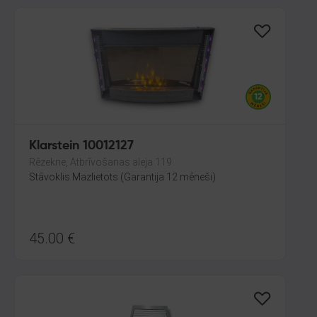
Klarstein 10012127
Rēzekne, Atbrīvošanas aleja 119
Stāvoklis Mazlietots (Garantija 12 mēneši)
45.00
€