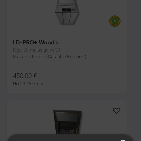
LD-PRO+ Wood's
Rīga, Jūrmalas gatve 30
Stāvoklis Lietots (Garantija 6 mēneši)
450.00
€
No
20.46
€
/mēn.