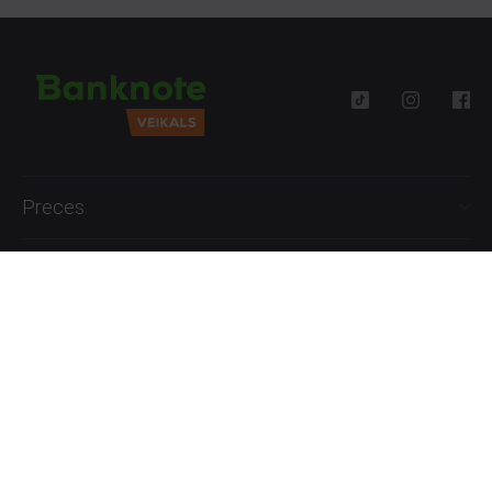
Preces
Palīdzība
Informācija
+371 27777762
P.-Pk. 09:00 - 18:00