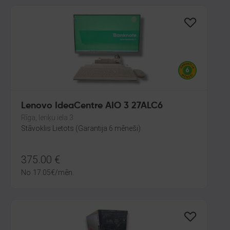
Lenovo IdeaCentre AIO 3 27ALC6
Rīga, Ieriķu iela 3
Stāvoklis Lietots (Garantija 6 mēneši)
375.00
€
No
17.05
€
/mēn.