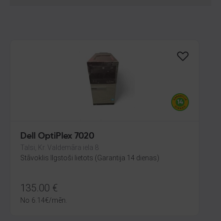
Dell OptiPlex 7020
Talsi, Kr. Valdemāra iela 8
Stāvoklis Ilgstoši lietots (Garantija 14 dienas)
135.00
€
No
6.14
€
/mēn.