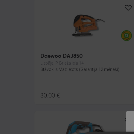
Daewoo DAJ850
Liepāja, P. Brieža iela 14
Stāvoklis Mazlietots (Garantija 12 mēneši)
30.00
€