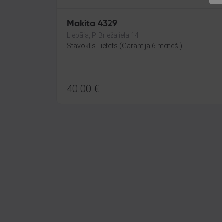
Makita 4329
Liepāja, P. Brieža iela 14
Stāvoklis Lietots (Garantija 6 mēneši)
40.00
€