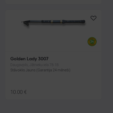
Golden Lady 3007
Daugavpils, Jātnieku iela 78-1B
Stāvoklis Jauns (Garantija 24 mēneši)
10.00
€