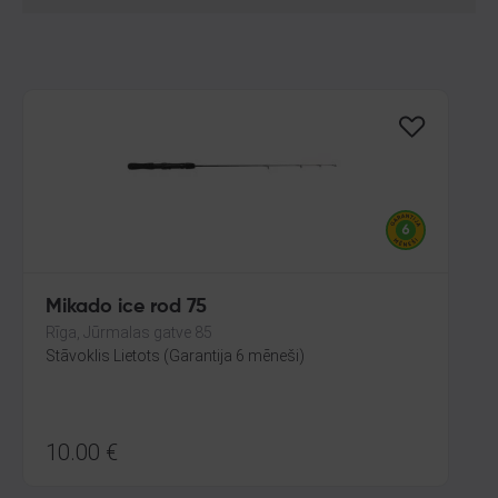
Mikado ice rod 75
Rīga, Jūrmalas gatve 85
Stāvoklis Lietots (Garantija 6 mēneši)
10.00
€