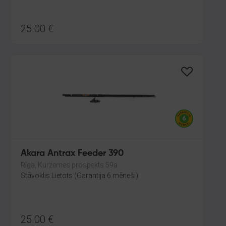
25.00
€
Akara Antrax Feeder 390
Rīga, Kurzemes prospekts 59a
Stāvoklis Lietots (Garantija 6 mēneši)
25.00
€