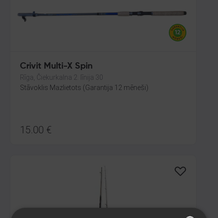
Crivit Multi-X Spin
Rīga, Čiekurkalna 2. līnija 30
Stāvoklis Mazlietots (Garantija 12 mēneši)
15.00
€