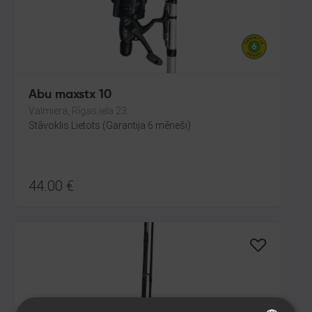
Abu maxstx 10
Valmiera, Rīgas iela 23
Stāvoklis Lietots (Garantija 6 mēneši)
44.00
€