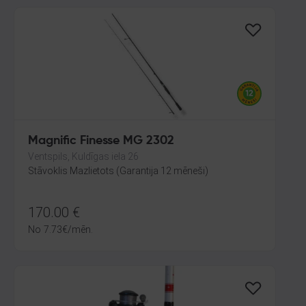
Magnific Finesse MG 2302
Ventspils, Kuldīgas iela 26
Stāvoklis Mazlietots (Garantija 12 mēneši)
170.00
€
No
7.73
€
/mēn.