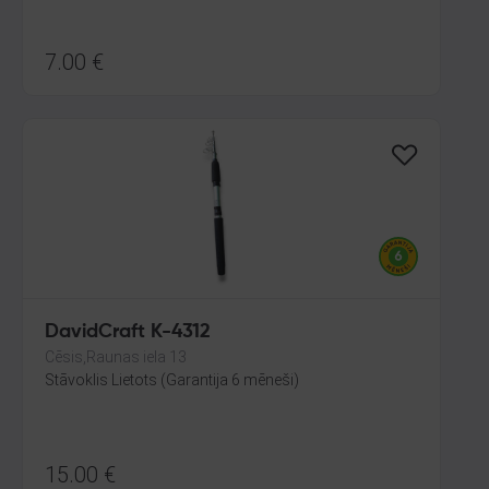
7.00
€
DavidCraft K-4312
Cēsis,Raunas iela 13
Stāvoklis Lietots (Garantija 6 mēneši)
15.00
€