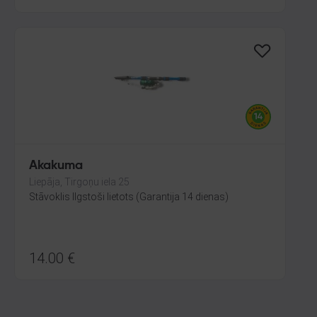
Akakuma
Liepāja, Tirgoņu iela 25
Stāvoklis Ilgstoši lietots (Garantija 14 dienas)
14.00
€