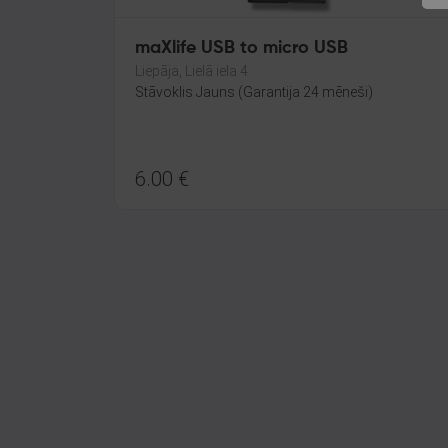
maXlife USB to micro USB
Liepāja, Lielā iela 4
Stāvoklis Jauns (Garantija 24 mēneši)
6.00
€