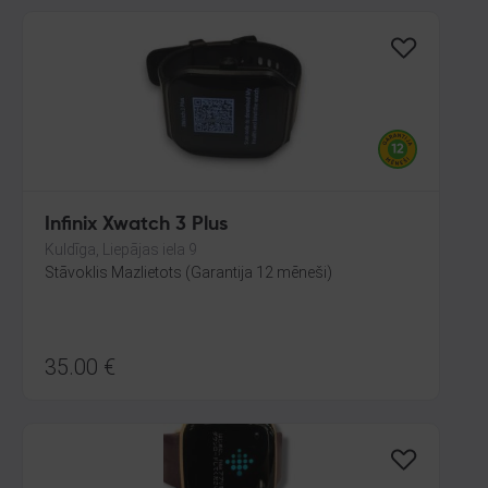
Infinix Xwatch 3 Plus
Kuldīga, Liepājas iela 9
Stāvoklis Mazlietots (Garantija 12 mēneši)
35.00
€