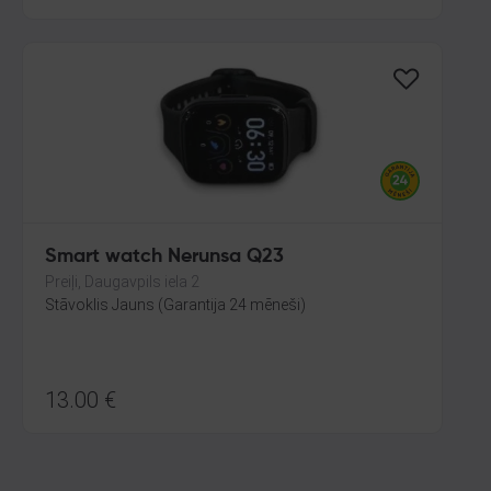
Smart watch Nerunsa Q23
Preiļi, Daugavpils iela 2
Stāvoklis Jauns (Garantija 24 mēneši)
13.00
€