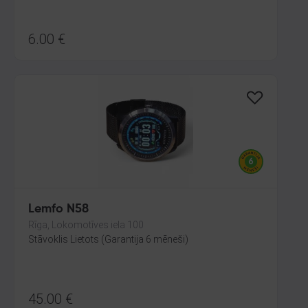
6.00
€
Lemfo N58
Rīga, Lokomotīves iela 100
Stāvoklis Lietots (Garantija 6 mēneši)
45.00
€