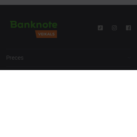
Preces
Palīdzība
Informācija
+371 27777762
P.-Pk. 09:00 - 18:00