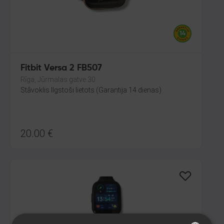
Fitbit Versa 2 FB507
Rīga, Jūrmalas gatve 30
Stāvoklis Ilgstoši lietots (Garantija 14 dienas)
20.00
€