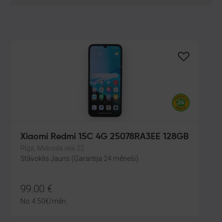
Xiaomi Redmi 15C 4G 25078RA3EE 128GB
Rīga, Melnsila iela 22
Stāvoklis Jauns (Garantija 24 mēneši)
99.00
€
No
4.50
€
/mēn.