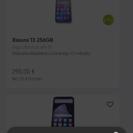
Xiaomi 13 256GB
Rīga, Ulbrokas iela 10
Stāvoklis Mazlietots (Garantija 12 mēneši)
295.00
€
No
13.41
€
/mēn.