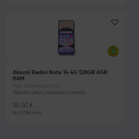
Xiaomi Redmi Note 14 4G 128GB 6GB
RAM
Rīga, Jūrmalas gatve 30
Stāvoklis Lietots (Garantija 6 mēneši)
90.00
€
No
4.09
€
/mēn.