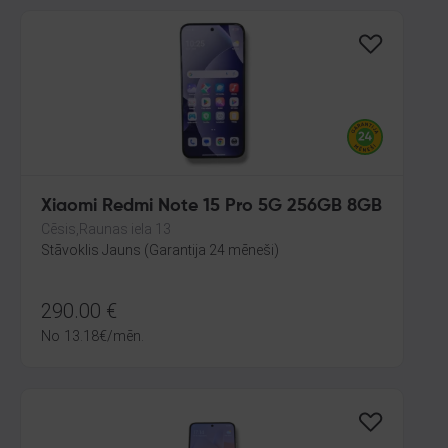
Xiaomi Redmi Note 15 Pro 5G 256GB 8GB
Cēsis,Raunas iela 13
Stāvoklis Jauns (Garantija 24 mēneši)
290.00
€
No
13.18
€
/mēn.