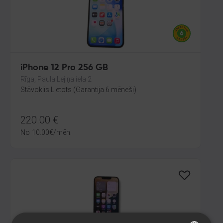
iPhone 12 Pro 256 GB
Rīga, Paula Lejiņa iela 2
Stāvoklis Lietots (Garantija 6 mēneši)
220.00
€
No
10.00
€
/mēn.