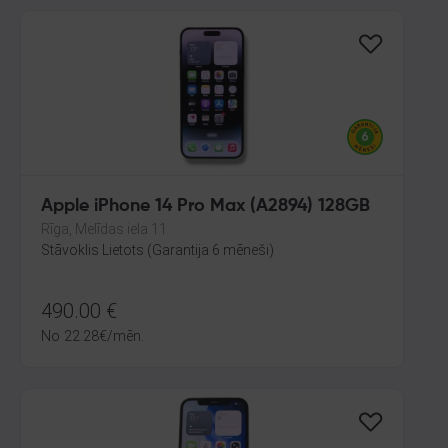
Apple iPhone 14 Pro Max (A2894) 128GB
Rīga, Melīdas iela 11
Stāvoklis Lietots (Garantija 6 mēneši)
490.00
€
No
22.28
€
/mēn.