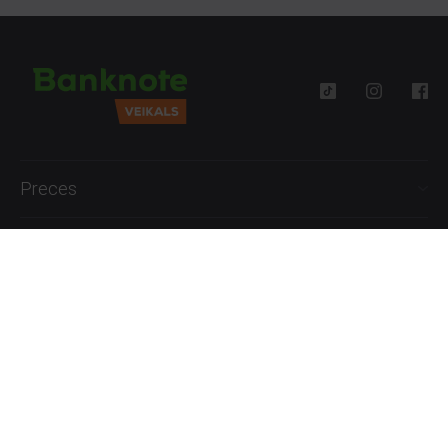
Preces
Palīdzība
Informācija
+371 27777762
P.-Pk. 09:00 - 18:00