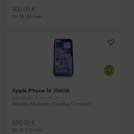
400.00
€
No
18.19
€
/mēn.
Apple iPhone 16 256GB
Daugavpils, Aveņu iela 26
Stāvoklis Mazlietots (Garantija 12 mēneši)
660.00
€
No
30.01
€
/mēn.