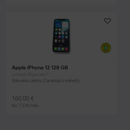
Apple iPhone 12 128 GB
Limbaži, Rīgas iela 7
Stāvoklis Lietots (Garantija 6 mēneši)
160.00
€
No
7.27
€
/mēn.