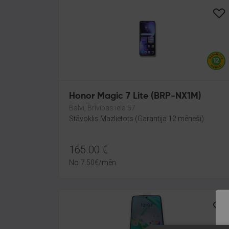
Honor Magic 7 Lite (BRP-NX1M)
Balvi, Brīvības iela 57
Stāvoklis Mazlietots (Garantija 12 mēneši)
165.00
€
No
7.50
€
/mēn.