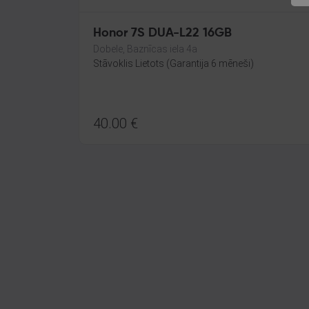
Honor 7S DUA-L22 16GB
Dobele, Baznīcas iela 4a
Stāvoklis Lietots (Garantija 6 mēneši)
40.00
€