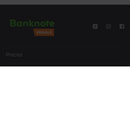
Preces
Palīdzība
Informācija
+371 27777762
P.-Pk. 09:00 - 18:00