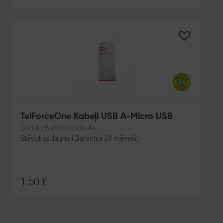
TelForceOne Kabeļi USB A-Micro USB
Dobele, Baznīcas iela 4a
Stāvoklis Jauns (Garantija 24 mēneši)
1.50
€