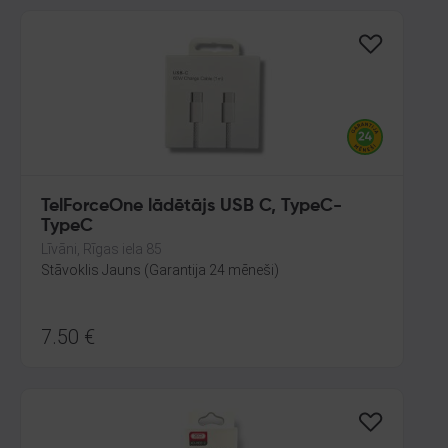
TelForceOne lādētājs USB C, TypeC-
TypeC
Līvāni, Rīgas iela 85
Stāvoklis Jauns (Garantija 24 mēneši)
7.50
€