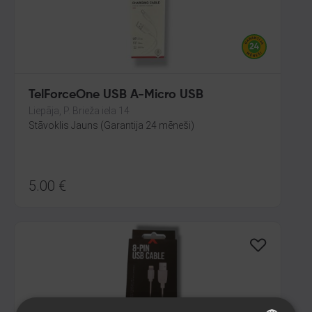
TelForceOne USB A-Micro USB
Liepāja, P. Brieža iela 14
Stāvoklis Jauns (Garantija 24 mēneši)
5.00
€