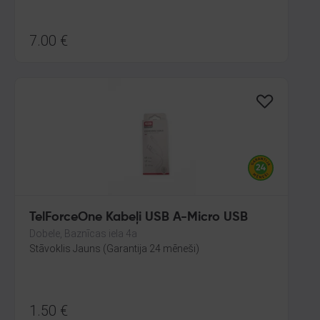
7.00
€
TelForceOne Kabeļi USB A-Micro USB
Dobele, Baznīcas iela 4a
Stāvoklis Jauns (Garantija 24 mēneši)
1.50
€