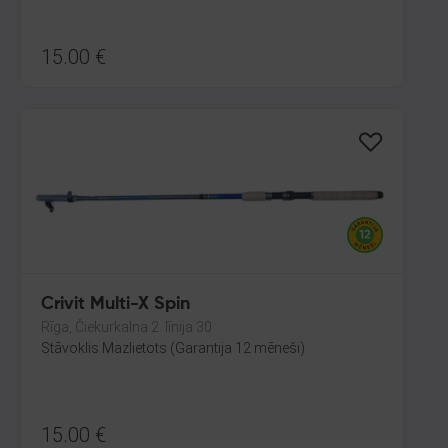
15.00
€
Crivit Multi-X Spin
Rīga, Čiekurkalna 2. līnija 30
Stāvoklis Mazlietots (Garantija 12 mēneši)
15.00
€