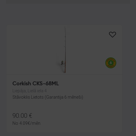
Corkish CKS-68ML
Liepāja, Lielā iela 4
Stāvoklis Lietots (Garantija 6 mēneši)
90.00
€
No
4.09
€
/mēn.