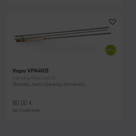
Vapa VPA4103
Valmiera, Rīgas iela 23
Stāvoklis Jauns (Garantija 24 mēneši)
80.00
€
No
3.64
€
/mēn.