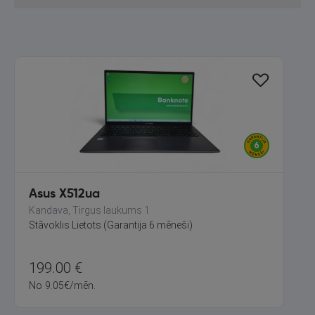
Asus X512ua
Kandava, Tirgus laukums 1
Stāvoklis Lietots (Garantija 6 mēneši)
199.00
€
No
9.05
€
/mēn.