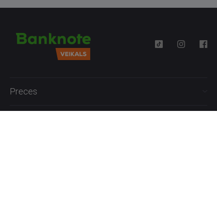
Preces
Palīdzība
Informācija
+371 27777762
P.-Pk. 09:00 - 18:00