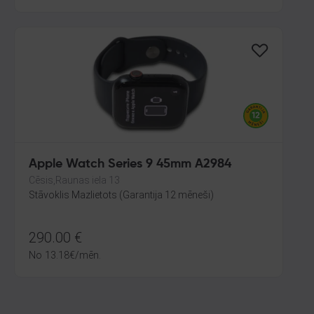
Apple Watch Series 9 45mm A2984
Cēsis,Raunas iela 13
Stāvoklis Mazlietots (Garantija 12 mēneši)
290.00
€
No
13.18
€
/mēn.