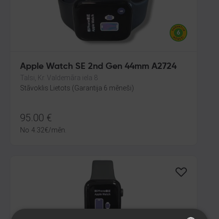
Apple Watch SE 2nd Gen 44mm A2724
Talsi, Kr. Valdemāra iela 8
Stāvoklis Lietots (Garantija 6 mēneši)
95.00
€
No
4.32
€
/mēn.