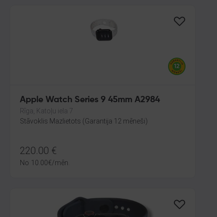
Apple Watch Series 9 45mm A2984
Rīga, Katoļu iela 7
Stāvoklis Mazlietots (Garantija 12 mēneši)
220.00
€
No
10.00
€
/mēn.