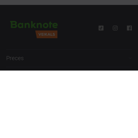
Preces
Palīdzība
Informācija
+371 27777762
P.-Pk. 09:00 - 18:00