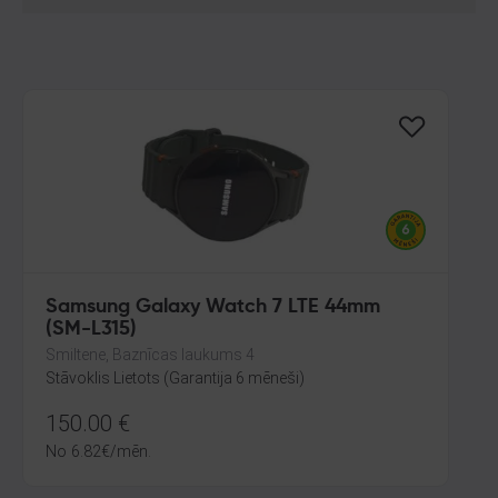
Samsung Galaxy Watch 7 LTE 44mm
(SM-L315)
Smiltene, Baznīcas laukums 4
Stāvoklis Lietots (Garantija 6 mēneši)
150.00
€
No
6.82
€
/mēn.