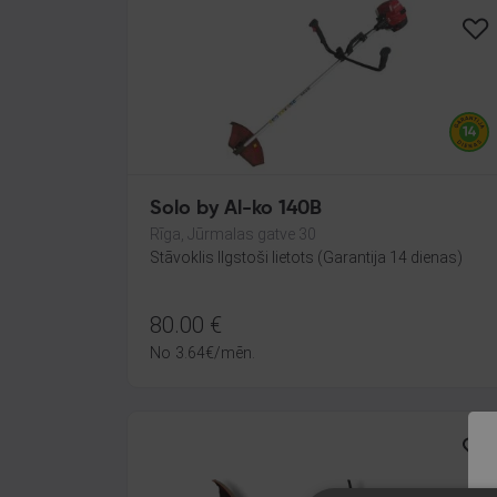
Solo by Al-ko 140B
Rīga, Jūrmalas gatve 30
Stāvoklis Ilgstoši lietots (Garantija 14 dienas)
80.00
€
No
3.64
€
/mēn.