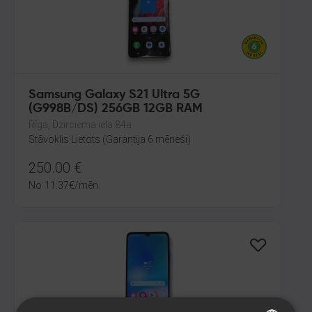
Samsung Galaxy S21 Ultra 5G
(G998B/DS) 256GB 12GB RAM
Rīga, Dzirciema iela 84a
Stāvoklis Lietots (Garantija 6 mēneši)
250.00
€
No
11.37
€
/mēn.