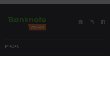
Preces
Palīdzība
Informācija
+371 27777762
P.-Pk. 09:00 - 18:00