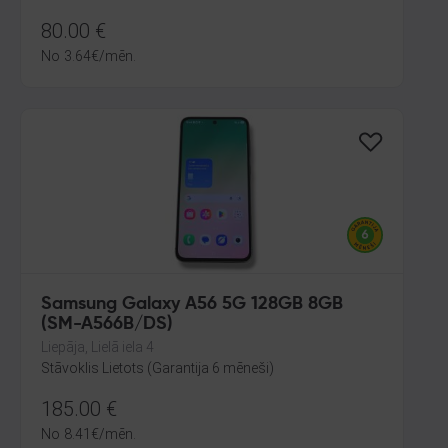
80.00
€
No
3.64
€
/mēn.
Samsung Galaxy A56 5G 128GB 8GB
(SM-A566B/DS)
Liepāja, Lielā iela 4
Stāvoklis Lietots (Garantija 6 mēneši)
185.00
€
No
8.41
€
/mēn.