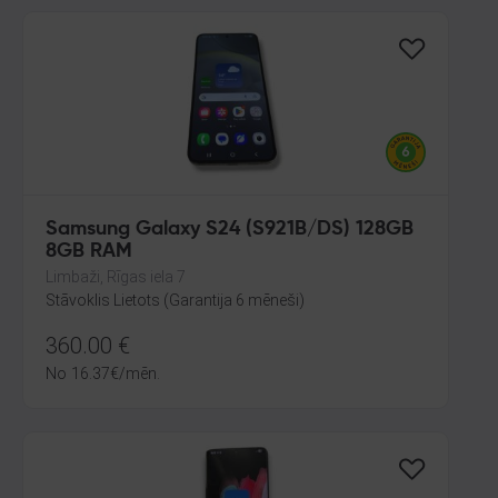
Samsung Galaxy S24 (S921B/DS) 128GB
8GB RAM
Limbaži, Rīgas iela 7
Stāvoklis Lietots (Garantija 6 mēneši)
360.00
€
No
16.37
€
/mēn.