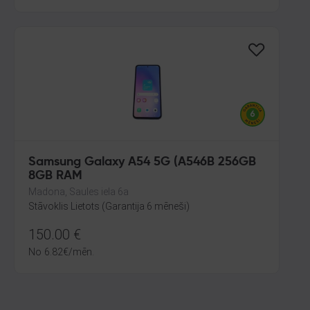
Samsung Galaxy A54 5G (A546B 256GB
8GB RAM
Madona, Saules iela 6a
Stāvoklis Lietots (Garantija 6 mēneši)
150.00
€
No
6.82
€
/mēn.