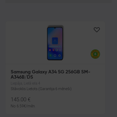
Samsung Galaxy A34 5G 256GB SM-
A346B/DS
Liepāja, Lielā iela 4
Stāvoklis Lietots (Garantija 6 mēneši)
145.00
€
No
6.59
€
/mēn.