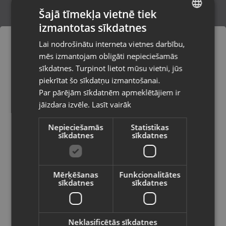
Šajā tīmekļa vietnē tiek
izmantotas sīkdatnes
LATVIAN
Samsung Galaxy Tab A9+ 5G (SM-X216R)
Lai nodrošinātu interneta vietnes darbību,
128GB
RUSSIAN
mēs izmantojam obligāti nepieciešamās
Jēkabpils, Brīvības iela 146
LITHUANIAN
Stāvoklis Mazlietots (Garantija 12 mēneši)
sīkdatnes. Turpinot lietot mūsu vietni, jūs
Pasūtījumi tiks piegādāti uz
piekrītat šo sīkdatņu izmantošanai.
izvēlēto valsti
165.00
€
Par pārējām sīkdatnēm apmeklētājiem ir
No
7.50
€
/mēn.
jāizdara izvēle.
Lasīt vairāk
Vietnes saturs būs attēlots izvēlētajā
valodā
Nepieciešamās
Statistikas
sīkdatnes
sīkdatnes
Valsts
Mērķēšanas
Funkcionalitātes
sīkdatnes
sīkdatnes
Valoda
Latviešu / Latvian
Neklasificētās sīkdatnes
Samsung Galaxy Tab A9+ 5G 8GB/128GB