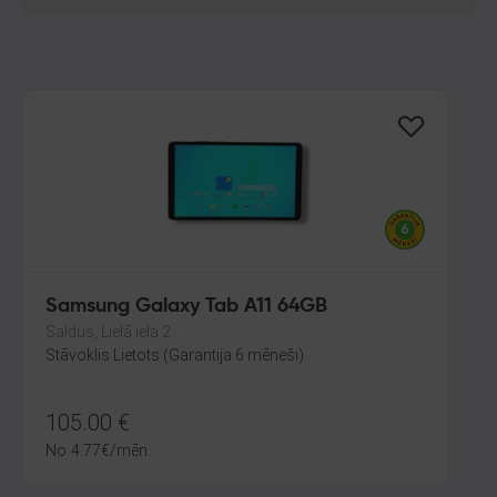
Samsung Galaxy Tab A11 64GB
Saldus, Lielā iela 2
Stāvoklis Lietots (Garantija 6 mēneši)
105.00
€
No
4.77
€
/mēn.