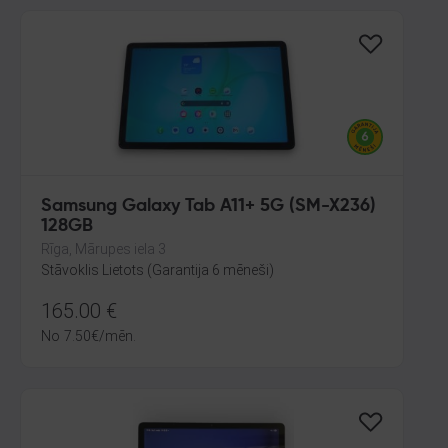
Samsung Galaxy Tab A11+ 5G (SM-X236)
128GB
Rīga, Mārupes iela 3
Stāvoklis Lietots (Garantija 6 mēneši)
165.00
€
No
7.50
€
/mēn.