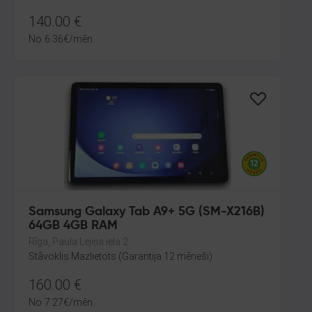
140.00
€
No
6.36
€
/mēn.
Samsung Galaxy Tab A9+ 5G (SM-X216B)
64GB 4GB RAM
Rīga, Paula Lejiņa iela 2
Stāvoklis Mazlietots (Garantija 12 mēneši)
160.00
€
No
7.27
€
/mēn.