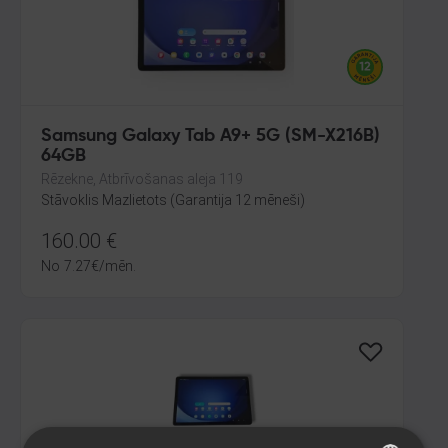
Samsung Galaxy Tab A9+ 5G (SM-X216B)
64GB
Rēzekne, Atbrīvošanas aleja 119
Stāvoklis Mazlietots (Garantija 12 mēneši)
160.00
€
No
7.27
€
/mēn.