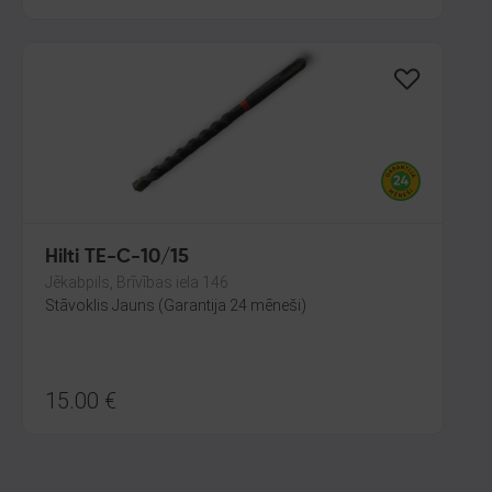
Hilti TE-C-10/15
Jēkabpils, Brīvības iela 146
Stāvoklis Jauns (Garantija 24 mēneši)
15.00
€