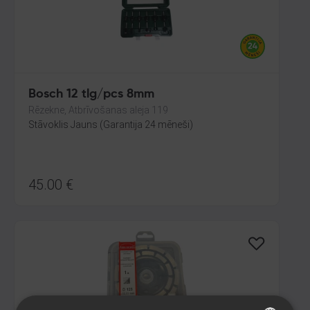
Bosch 12 tlg/pcs 8mm
Rēzekne, Atbrīvošanas aleja 119
Stāvoklis Jauns (Garantija 24 mēneši)
45.00
€