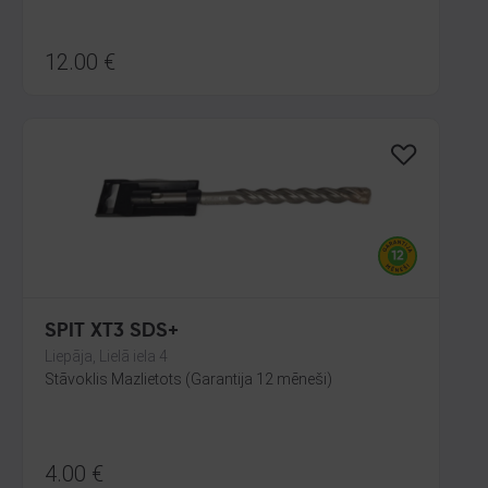
12.00
€
SPIT XT3 SDS+
Liepāja, Lielā iela 4
Stāvoklis Mazlietots (Garantija 12 mēneši)
4.00
€