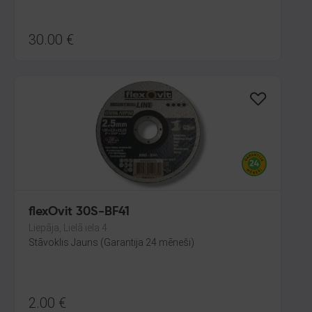
30.00
€
flexOvit 30S-BF41
Liepāja, Lielā iela 4
Stāvoklis Jauns (Garantija 24 mēneši)
2.00
€