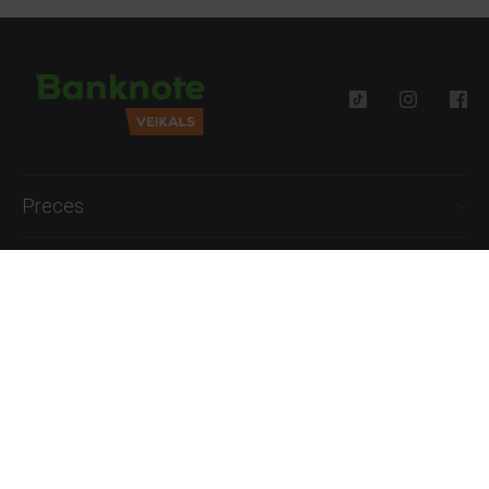
Preces
Palīdzība
Informācija
+371 27777762
P.-Pk. 09:00 - 18:00