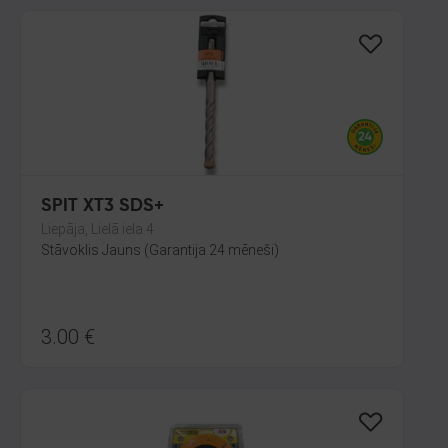
SPIT XT3 SDS+
Liepāja, Lielā iela 4
Stāvoklis Jauns (Garantija 24 mēneši)
3.00
€