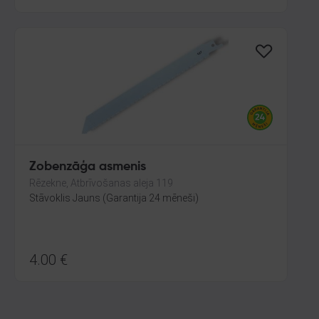
Zobenzāģa asmenis
Rēzekne, Atbrīvošanas aleja 119
Stāvoklis Jauns (Garantija 24 mēneši)
4.00
€