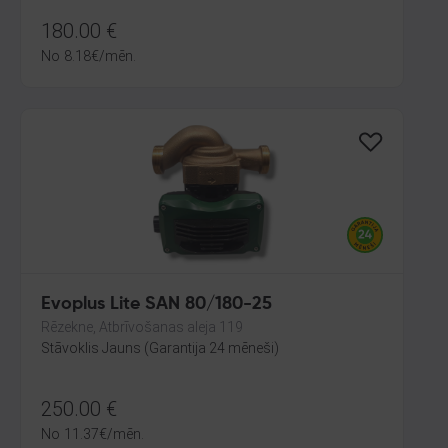
180.00
€
No
8.18
€
/mēn.
Evoplus Lite SAN 80/180-25
Rēzekne, Atbrīvošanas aleja 119
Stāvoklis Jauns (Garantija 24 mēneši)
250.00
€
No
11.37
€
/mēn.