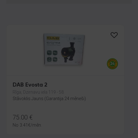
DAB Evosta 2
Rīga, Dzirnavu iela 119 - 58
Stāvoklis Jauns (Garantija 24 mēneši)
75.00
€
No
3.41
€
/mēn.