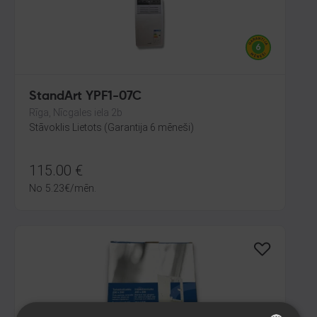
StandArt YPF1-07C
Rīga, Nīcgales iela 2b
Stāvoklis Lietots (Garantija 6 mēneši)
115.00
€
No
5.23
€
/mēn.