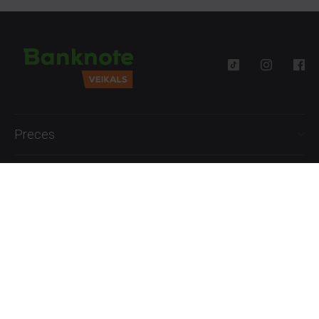
Preces
Palīdzība
Informācija
+371 27777762
P.-Pk. 09:00 - 18:00