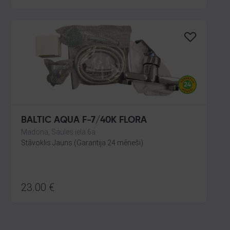
BALTIC AQUA F-7/40K FLORA
Madona, Saules iela 6a
Stāvoklis Jauns (Garantija 24 mēneši)
23.00
€