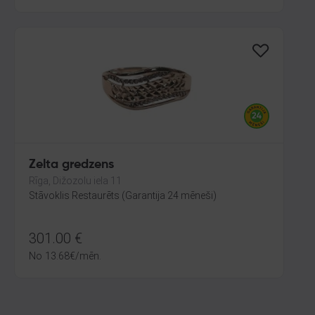
Zelta gredzens
Rīga, Dižozolu iela 11
Stāvoklis Restaurēts (Garantija 24 mēneši)
301.00
€
No
13.68
€
/mēn.