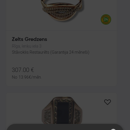
Zelts Gredzens
Rīga, Ieriķu iela 3
Stāvoklis Restaurēts (Garantija 24 mēneši)
307.00
€
No
13.96
€
/mēn.