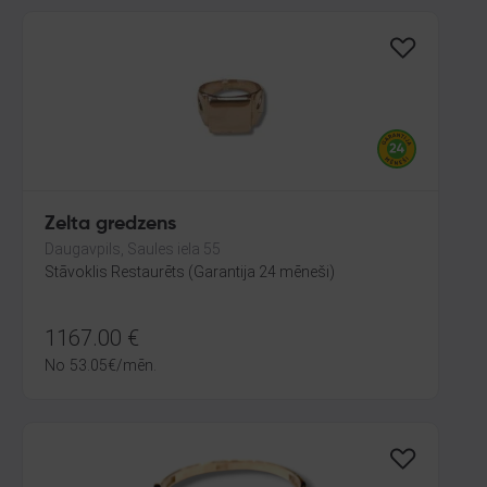
Zelta gredzens
Daugavpils, Saules iela 55
Stāvoklis Restaurēts (Garantija 24 mēneši)
1167.00
€
No
53.05
€
/mēn.