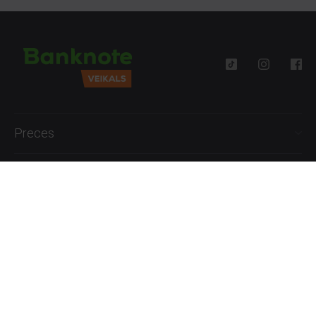
Preces
Palīdzība
Informācija
+371 27777762
P.-Pk. 09:00 - 18:00