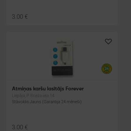
3.00
€
Atmiņas karšu lasītājs Forever
Liepāja, P. Brieža iela 14
Stāvoklis Jauns (Garantija 24 mēneši)
3.00
€