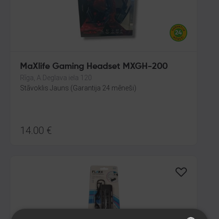
MaXlife Gaming Headset MXGH-200
Rīga, A.Deglava iela 120
Stāvoklis Jauns (Garantija 24 mēneši)
14.00
€