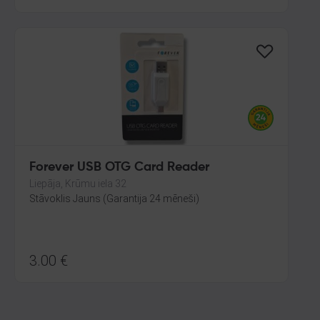
Forever USB OTG Card Reader
Liepāja, Krūmu iela 32
Stāvoklis Jauns (Garantija 24 mēneši)
3.00
€