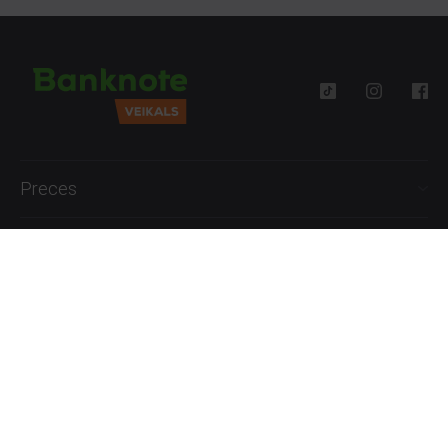
Preces
Palīdzība
Informācija
+371 27777762
P.-Pk. 09:00 - 18:00