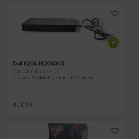
Dell K20A (K20A001)
Rīga, Jūrmalas gatve 30
Stāvoklis Mazlietots (Garantija 12 mēneši)
45.00
€