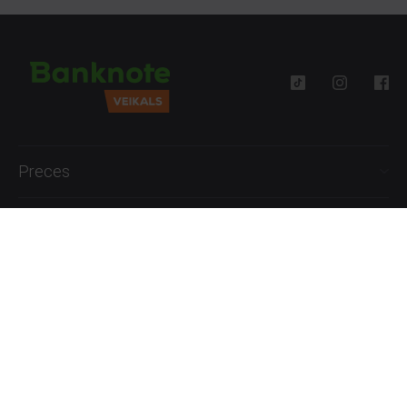
Preces
Palīdzība
Informācija
+371 27777762
P.-Pk. 09:00 - 18:00