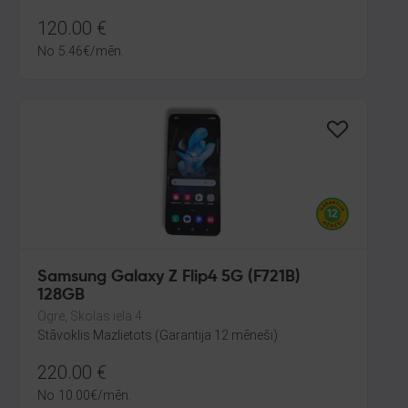
120.00
€
No
5.46
€
/mēn.
Samsung Galaxy Z Flip4 5G (F721B)
128GB
Ogre, Skolas iela 4
Stāvoklis Mazlietots (Garantija 12 mēneši)
220.00
€
No
10.00
€
/mēn.