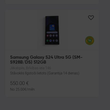
Samsung Galaxy S24 Ultra 5G (SM-
S928B/DS) 512GB
Jēkabpils, Brīvības iela 146
Stāvoklis Ilgstoši lietots (Garantija 14 dienas)
550.00
€
No
25.00
€
/mēn.