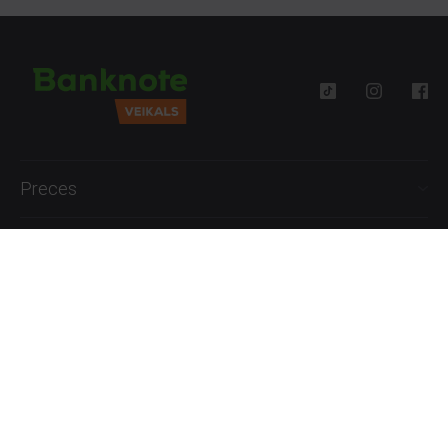
Preces
Palīdzība
Informācija
+371 27777762
P.-Pk. 09:00 - 18:00