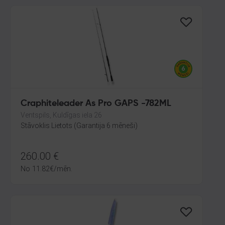
Craphiteleader As Pro GAPS -782ML
Ventspils, Kuldīgas iela 26
Stāvoklis Lietots (Garantija 6 mēneši)
260.00
€
No
11.82
€
/mēn.