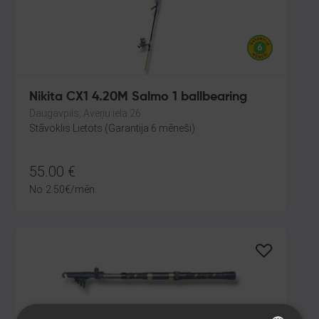
Nikita CX1 4.20M Salmo 1 ballbearing
Daugavpils, Aveņu iela 26
Stāvoklis Lietots (Garantija 6 mēneši)
55.00
€
No
2.50
€
/mēn.