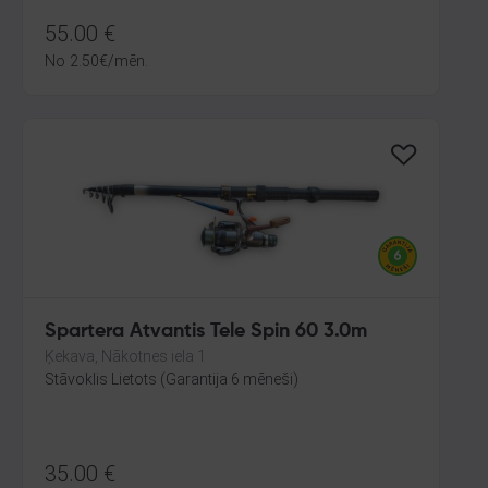
55.00
€
No
2.50
€
/mēn.
Spartera Atvantis Tele Spin 60 3.0m
Ķekava, Nākotnes iela 1
Stāvoklis Lietots (Garantija 6 mēneši)
35.00
€