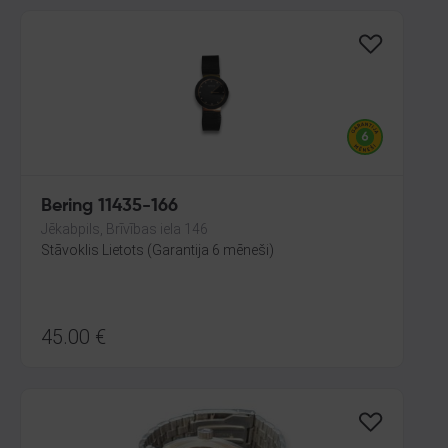
Bering 11435-166
Jēkabpils, Brīvības iela 146
Stāvoklis Lietots (Garantija 6 mēneši)
45.00
€