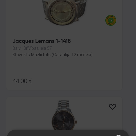
Jacques Lemans 1-1418
Balvi, Brīvības iela 57
Stāvoklis Mazlietots (Garantija 12 mēneši)
44.00
€