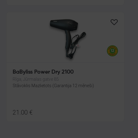
BaByliss Power Dry 2100
Rīga, Jūrmalas gatve 85
Stāvoklis Mazlietots (Garantija 12 mēneši)
21.00
€