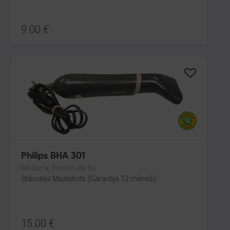
9.00
€
Philips BHA 301
Madona, Saules iela 6a
Stāvoklis Mazlietots (Garantija 12 mēneši)
15.00
€