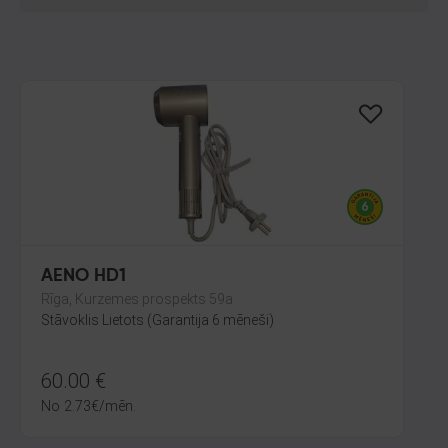
AENO HD1
Rīga, Kurzemes prospekts 59a
Stāvoklis Lietots (Garantija 6 mēneši)
60.00
€
No
2.73
€
/mēn.