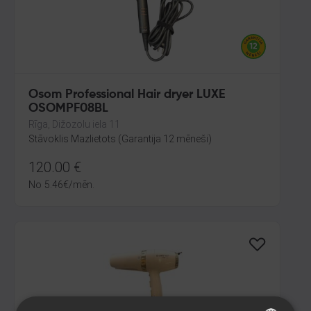
Osom Professional Hair dryer LUXE
OSOMPF08BL
Rīga, Dižozolu iela 11
Stāvoklis Mazlietots (Garantija 12 mēneši)
120.00
€
No
5.46
€
/mēn.