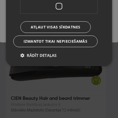
Tukums, Elizabetes iela 6
Stāvoklis Mazlietots (Garantija 12 mēneši)
Saglabāt
ATĻAUT VISAS SĪKDATNES
12.00
€
IZMANTOT TIKAI NEPIECIEŠAMĀS
RĀDĪT DETAĻAS
CIEN Beauty Hair and beard trimmer
Smiltene, Baznīcas laukums 4
Stāvoklis Mazlietots (Garantija 12 mēneši)