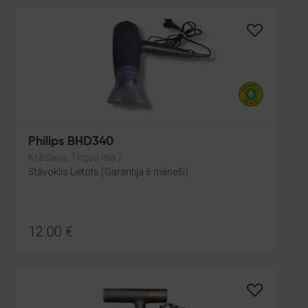
Philips BHD340
Krāslava, Tirgus iela 7
Stāvoklis Lietots (Garantija 6 mēneši)
12.00
€