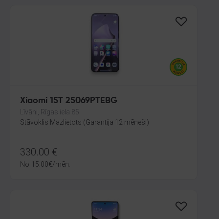
Xiaomi 15T 25069PTEBG
Līvāni, Rīgas iela 85
Stāvoklis Mazlietots (Garantija 12 mēneši)
330.00
€
No
15.00
€
/mēn.