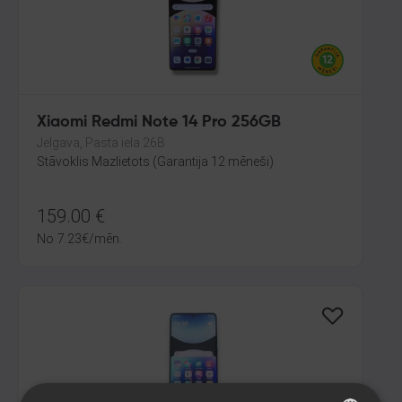
Xiaomi Redmi Note 14 Pro 256GB
Jelgava, Pasta iela 26B
Stāvoklis Mazlietots (Garantija 12 mēneši)
159.00
€
No
7.23
€
/mēn.