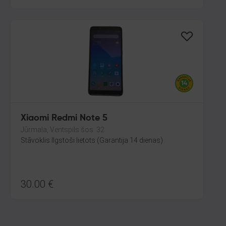
Xiaomi Redmi Note 5
Jūrmala, Ventspils šos. 32
Stāvoklis Ilgstoši lietots (Garantija 14 dienas)
30.00
€