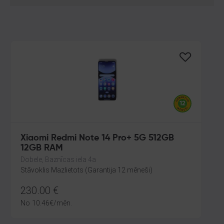
Xiaomi Redmi Note 14 Pro+ 5G 512GB
12GB RAM
Dobele, Baznīcas iela 4a
Stāvoklis Mazlietots (Garantija 12 mēneši)
230.00
€
No
10.46
€
/mēn.