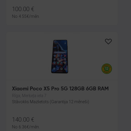
100.00
€
No
4.55
€
/mēn.
Xiaomi Poco X5 Pro 5G 128GB 6GB RAM
Rīga, Merķeļa iela 7
Stāvoklis Mazlietots (Garantija 12 mēneši)
140.00
€
No
6.36
€
/mēn.