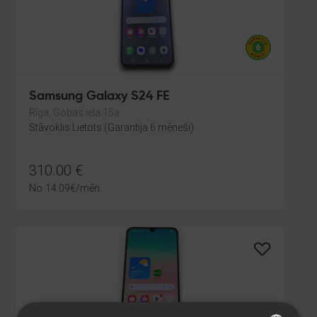
Samsung Galaxy S24 FE
Rīga, Gobas iela 15a
Stāvoklis Lietots (Garantija 6 mēneši)
310.00
€
No
14.09
€
/mēn.