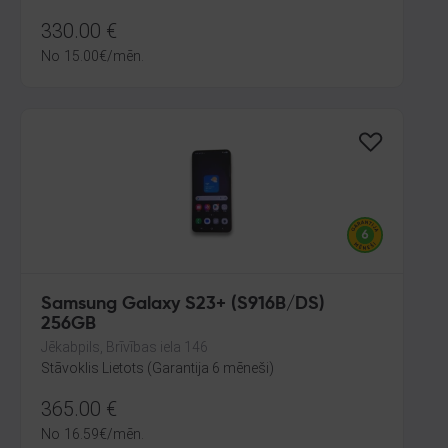
330.00
€
No
15.00
€
/mēn.
Samsung Galaxy S23+ (S916B/DS)
256GB
Jēkabpils, Brīvības iela 146
Stāvoklis Lietots (Garantija 6 mēneši)
365.00
€
No
16.59
€
/mēn.