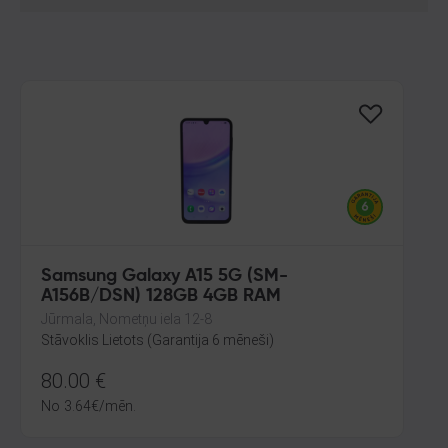
Samsung Galaxy A15 5G (SM-
A156B/DSN) 128GB 4GB RAM
Jūrmala, Nometņu iela 12-8
Stāvoklis Lietots (Garantija 6 mēneši)
80.00
€
No
3.64
€
/mēn.