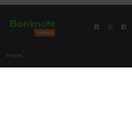
Preces
Palīdzība
Informācija
+371 27777762
P.-Pk. 09:00 - 18:00