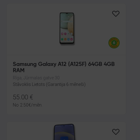
Samsung Galaxy A12 (A125F) 64GB 4GB
RAM
Rīga, Jūrmalas gatve 30
Stāvoklis Lietots (Garantija 6 mēneši)
55.00
€
No
2.50
€
/mēn.